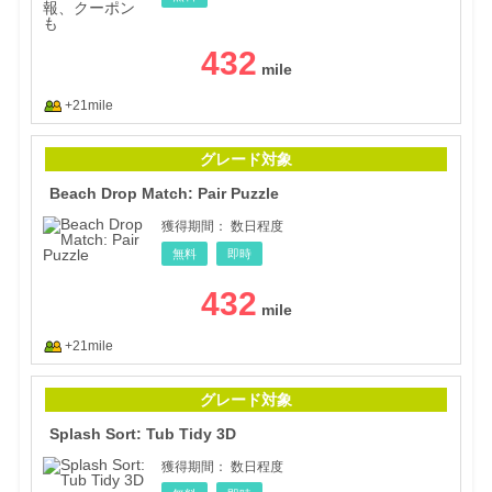
432
+21mile
Beac
グレード対象
Beach Drop Match: Pair Puzzle
獲得期間：
数日程度
無料
即時
432
+21mile
Spla
グレード対象
Splash Sort: Tub Tidy 3D
獲得期間：
数日程度