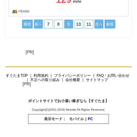
+6mile
7
8
9
10
11
最初
前へ
次へ
最後
[PR]
すぐたまTOP
利用規約
プライバシーポリシー
FAQ・お問い合わせ
不正への取り組み
会社概要
サイトマップ
[PR]
ポイントサイトでお小遣い稼ぎなら【すぐたま】
Copyright(C)2001-2026 Netmile All Rights Reserved.
表示モード：
モバイル
|
PC