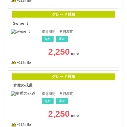
+112mile
Swip
グレード対象
Swipe It
獲得期間：
数日程度
無料
即時
2,250
+112mile
喧嘩
グレード対象
喧嘩の花道
獲得期間：
数日程度
無料
即時
2,250
+112mile