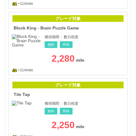
+114mile
Bloc
グレード対象
Block King - Brain Puzzle Game
獲得期間：
数日程度
無料
即時
2,280
+114mile
Tile
グレード対象
Tile Tap
獲得期間：
数日程度
無料
即時
2,250