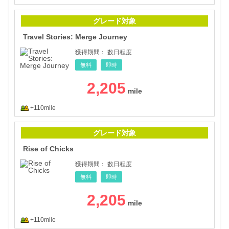
Trav
グレード対象
Travel Stories: Merge Journey
獲得期間：
数日程度
無料
即時
2,205
+110mile
Rise
グレード対象
Rise of Chicks
獲得期間：
数日程度
無料
即時
2,205
+110mile