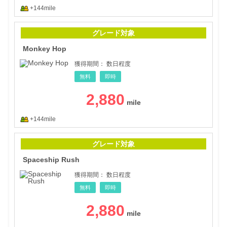
+144mile
Mon
グレード対象
Monkey Hop
獲得期間：
数日程度
無料
即時
2,880
+144mile
Spa
グレード対象
Spaceship Rush
獲得期間：
数日程度
無料
即時
2,880