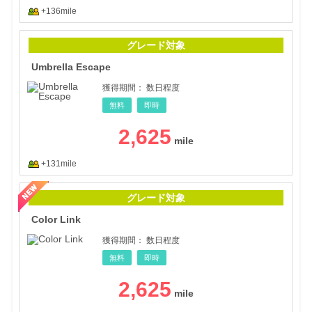
+136mile
Umb
グレード対象
Umbrella Escape
獲得期間：
数日程度
無料
即時
2,625
+131mile
Colo
グレード対象
Color Link
獲得期間：
数日程度
無料
即時
2,625