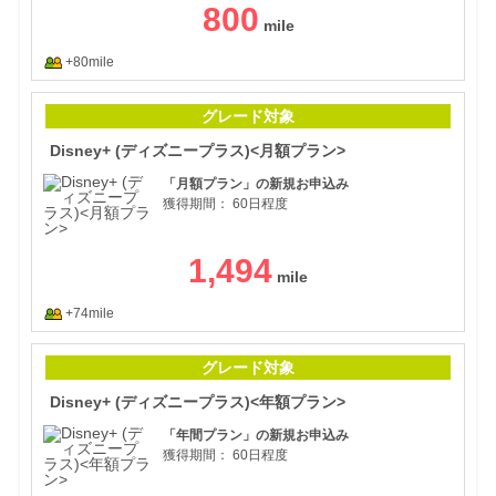
800
+80mile
Di
グレード対象
Disney+ (ディズニープラス)<月額プラン>
「月額プラン」の新規お申込み
獲得期間：
60日程度
1,494
+74mile
Di
グレード対象
Disney+ (ディズニープラス)<年額プラン>
「年間プラン」の新規お申込み
獲得期間：
60日程度