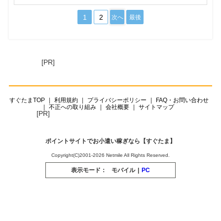
1
2
次へ
最後
[PR]
すぐたまTOP
利用規約
プライバシーポリシー
FAQ・お問い合わせ
不正への取り組み
会社概要
サイトマップ
[PR]
ポイントサイトでお小遣い稼ぎなら【すぐたま】
Copyright(C)2001-2026 Netmile All Rights Reserved.
表示モード：
モバイル
|
PC