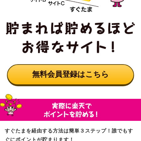
無料会員登録はこちら
すぐたまを経由する方法は簡単３ステップ！誰でもす
ぐにポイントが貯まります！