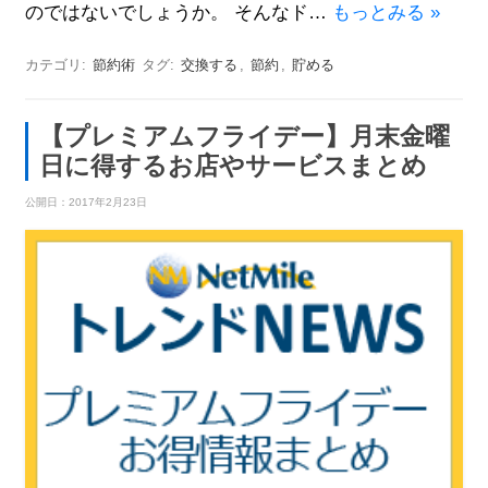
のではないでしょうか。 そんなド…
もっとみる »
カテゴリ:
節約術
タグ:
交換する
,
節約
,
貯める
【プレミアムフライデー】月末金曜
日に得するお店やサービスまとめ
公開日：
2017年2月23日