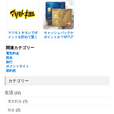
マツモトキヨシでポ
キャッシュバックか
イントを貯めて賢く
ポイントか？NTTグ
利用しよう！
ループカード
関連カテゴリー
電気料金
税金
旅行
ポイントサイト
節約術
カテゴリー
生活
(22)
電気料金
(7)
税金
(2)