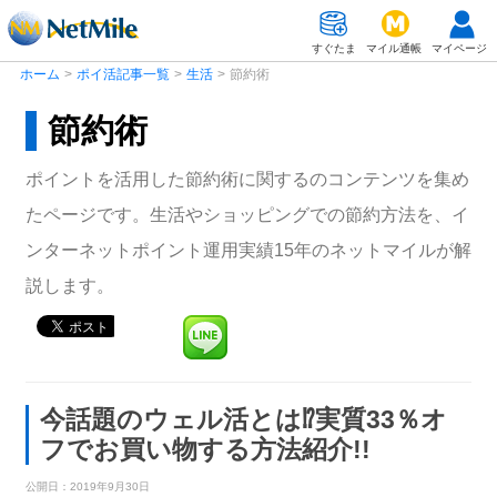
すぐたま
マイル通帳
マイページ
ホーム
>
ポイ活記事一覧
>
生活
>
節約術
節約術
ポイントを活用した節約術に関するのコンテンツを集め
たページです。生活やショッピングでの節約方法を、イ
ンターネットポイント運用実績15年のネットマイルが解
説します。
今話題のウェル活とは⁉実質33％オ
フでお買い物する方法紹介!!
公開日：
2019年9月30日