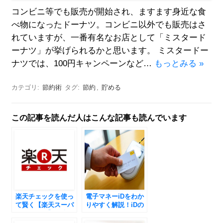
コンビニ等でも販売が開始され、ますます身近な食
べ物になったドーナツ。コンビニ以外でも販売はさ
れていますが、一番有名なお店として「ミスタード
ーナツ」が挙げられるかと思います。 ミスタードー
ナツでは、100円キャンペーンなど…
もっとみる »
カテゴリ:
節約術
タグ:
節約
,
貯める
この記事を読んだ人はこんな記事も読んでいます
楽天チェックを使っ
電子マネーiDをわか
て賢く【楽天スーパ
りやすく解説！iDの
ーポイント】を稼ご
お得なポイントと
う！
は？