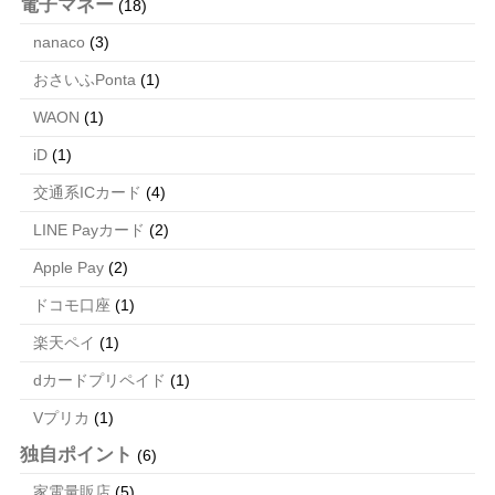
電子マネー
(18)
nanaco
(3)
おさいふPonta
(1)
WAON
(1)
iD
(1)
交通系ICカード
(4)
LINE Payカード
(2)
Apple Pay
(2)
ドコモ口座
(1)
楽天ペイ
(1)
dカードプリペイド
(1)
Vプリカ
(1)
独自ポイント
(6)
家電量販店
(5)