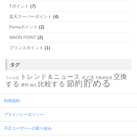
Tポイント
(7)
楽天スーパーポイント
(4)
Pontaポイント
(2)
WAON POINT
(2)
プリンスポイント
(1)
タグ
交換
トレンド＆ニュース
ポイ活
ウェル活
不動産投資
貯める
節約
する
比較する
便利
婚活
利用規約
プライバシーポリシー
不正ユーザーへの取り組み