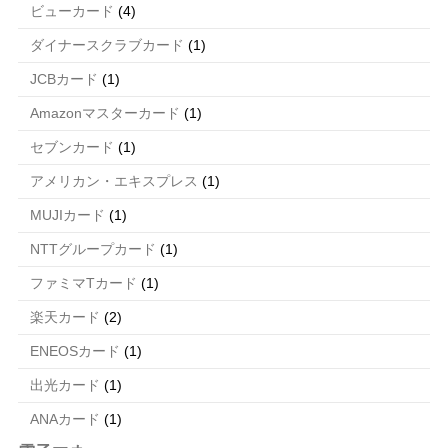
ビューカード
(4)
ダイナースクラブカード
(1)
JCBカード
(1)
Amazonマスターカード
(1)
セブンカード
(1)
アメリカン・エキスプレス
(1)
MUJIカード
(1)
NTTグループカード
(1)
ファミマTカード
(1)
楽天カード
(2)
ENEOSカード
(1)
出光カード
(1)
ANAカード
(1)