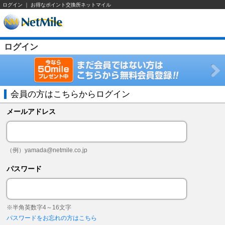
ログイン ｜ お得なポイント交換所ネットマイル
ログイン
会員の方はこちらからログイン
メールアドレス
（例）
yamada@netmile.co.jp
パスワード
※半角英数字4～16文字
パスワードをお忘れの方はこちら