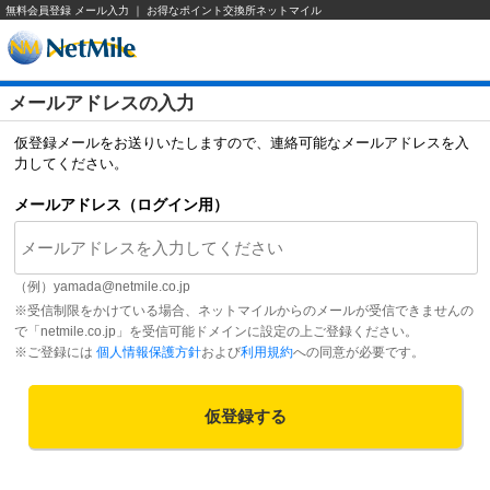
無料会員登録 メール入力 ｜ お得なポイント交換所ネットマイル
メールアドレスの入力
仮登録メールをお送りいたしますので、連絡可能なメールアドレスを入
力してください。
メールアドレス（ログイン用）
（例）
yamada@netmile.co.jp
※受信制限をかけている場合、ネットマイルからのメールが受信できませんの
で「netmile.co.jp」を受信可能ドメインに設定の上ご登録ください。
※ご登録には
個人情報保護方針
および
利用規約
への同意が必要です。