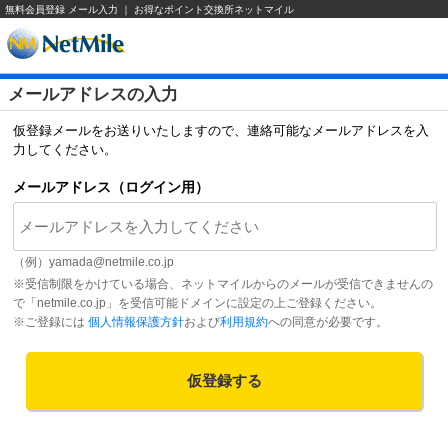
無料会員登録 メール入力 ｜ お得なポイント交換所ネットマイル
メールアドレスの入力
仮登録メールをお送りいたしますので、連絡可能なメールアドレスを入
力してください。
メールアドレス（ログイン用）
（例）
yamada@netmile.co.jp
※受信制限をかけている場合、ネットマイルからのメールが受信できませんの
で「netmile.co.jp」を受信可能ドメインに設定の上ご登録ください。
※ご登録には
個人情報保護方針
および
利用規約
への同意が必要です。