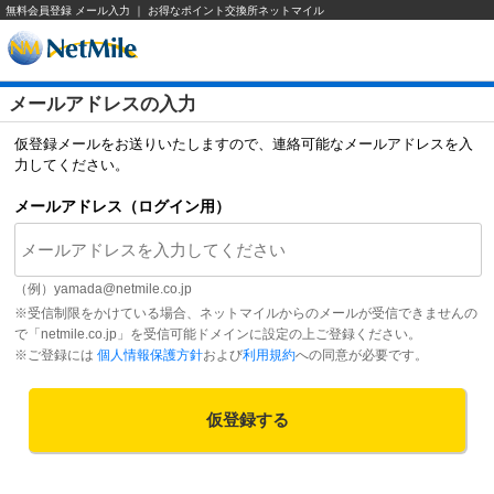
無料会員登録 メール入力 ｜ お得なポイント交換所ネットマイル
メールアドレスの入力
仮登録メールをお送りいたしますので、連絡可能なメールアドレスを入
力してください。
メールアドレス（ログイン用）
（例）
yamada@netmile.co.jp
※受信制限をかけている場合、ネットマイルからのメールが受信できませんの
で「netmile.co.jp」を受信可能ドメインに設定の上ご登録ください。
※ご登録には
個人情報保護方針
および
利用規約
への同意が必要です。