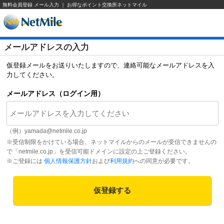
無料会員登録 メール入力 ｜ お得なポイント交換所ネットマイル
メールアドレスの入力
仮登録メールをお送りいたしますので、連絡可能なメールアドレスを入
力してください。
メールアドレス（ログイン用）
（例）
yamada@netmile.co.jp
※受信制限をかけている場合、ネットマイルからのメールが受信できませんの
で「netmile.co.jp」を受信可能ドメインに設定の上ご登録ください。
※ご登録には
個人情報保護方針
および
利用規約
への同意が必要です。