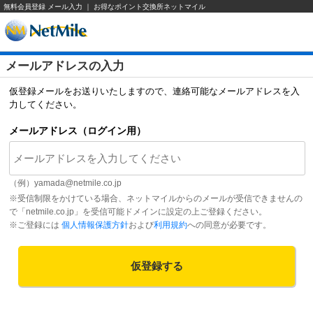
無料会員登録 メール入力 ｜ お得なポイント交換所ネットマイル
メールアドレスの入力
仮登録メールをお送りいたしますので、連絡可能なメールアドレスを入
力してください。
メールアドレス（ログイン用）
（例）
yamada@netmile.co.jp
※受信制限をかけている場合、ネットマイルからのメールが受信できませんの
で「netmile.co.jp」を受信可能ドメインに設定の上ご登録ください。
※ご登録には
個人情報保護方針
および
利用規約
への同意が必要です。