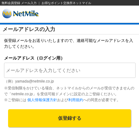
無料会員登録 メール入力 ｜ お得なポイント交換所ネットマイル
メールアドレスの入力
仮登録メールをお送りいたしますので、連絡可能なメールアドレスを入
力してください。
メールアドレス（ログイン用）
（例）
yamada@netmile.co.jp
※受信制限をかけている場合、ネットマイルからのメールが受信できませんの
で「netmile.co.jp」を受信可能ドメインに設定の上ご登録ください。
※ご登録には
個人情報保護方針
および
利用規約
への同意が必要です。