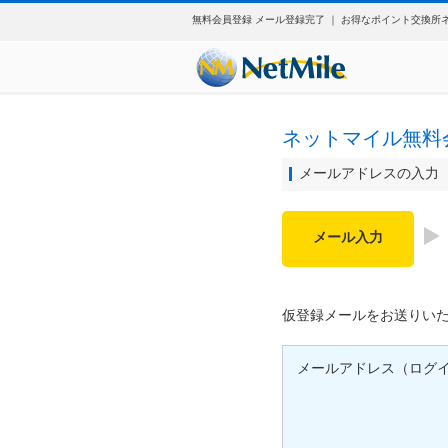
無料会員登録 メール登録完了 ｜ お得なポイント交換所
ネットマイル無料
メールアドレスの入力
メール入力
仮登録メールをお送りい
メールアドレス（ログ