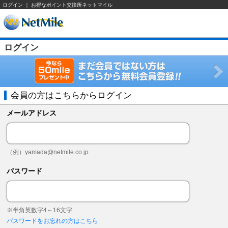
ログイン ｜ お得なポイント交換所ネットマイル
ログイン
会員の方はこちらからログイン
メールアドレス
（例）
yamada@netmile.co.jp
パスワード
※半角英数字4～16文字
パスワードをお忘れの方はこちら