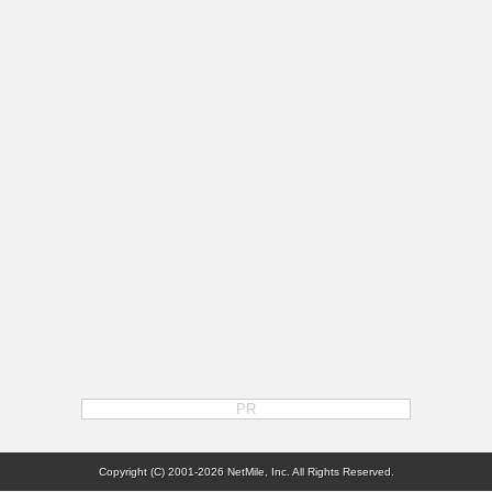
PR
Copyright (C) 2001-2026 NetMile, Inc. All Rights Reserved.