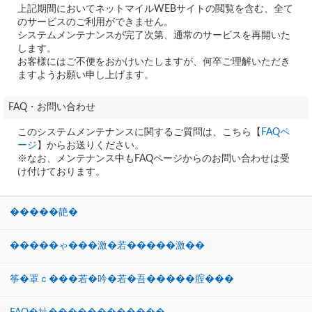
上記期間においてネットマイルWEBサイトの閲覧を含む、全て
のサービスのご利用ができません。
システムメンテナンスが完了次第、通常のサービスを再開いた
します。
お客様にはご不便をおかけいたしますが、何卒ご理解いただき
ますようお願い申し上げます。
FAQ・お問い合わせ
このシステムメンテナンスに関するご質問は、こちら【
FAQペ
ージ
】からお送りください。
※なお、メンテナンス中もFAQページからのお問い合わせは受
け付けております。
�����靘�
�����ゃ���激�若�����激��
筝�罩ｃ���若�吟�若�吾�����腟���