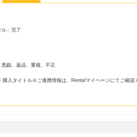
タル」完了
、悪戯、返品、重複、不正
・購入タイトル※ご連携情報は、Renta!マイページにてご確認