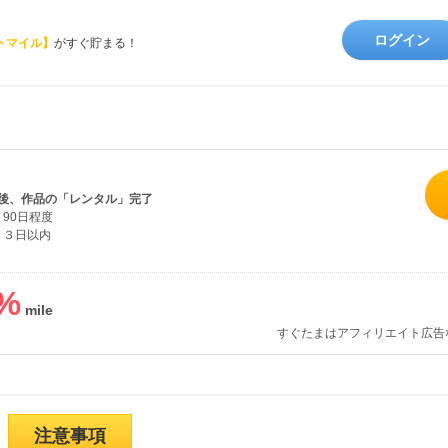
ログイン
トマイル】
がすぐ貯まる！
後、作品の「レンタル」完了
90日程度
３日以内
%
すぐたまはアフィリエイト広告
注意事項