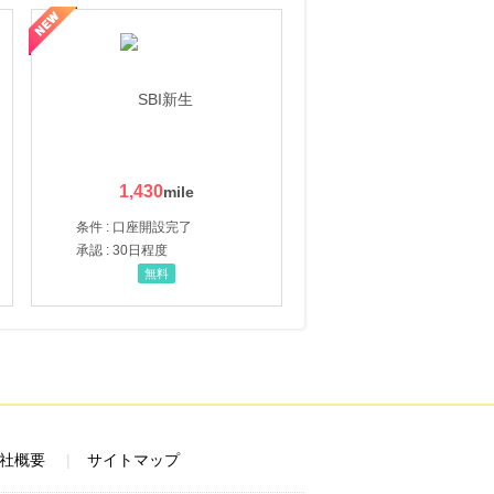
1,430
条件 : 口座開設完了
承認 : 30日程度
無料
社概要
サイトマップ