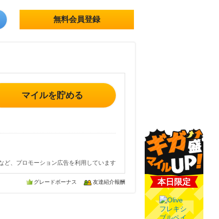
無料会員登録
マイルを貯める
など、プロモーション広告を利用しています
本日限定
グレードボーナス
友達紹介報酬