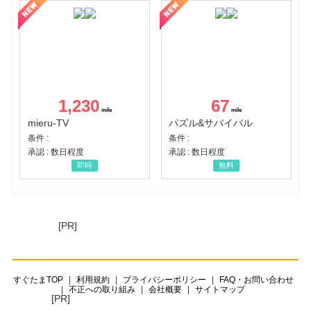
1,230
67
mieru-TV
パズル&サバイバル
条件 :
条件 :
承認 : 数日程度
承認 : 数日程度
即時
無料
[PR]
すぐたまTOP
利用規約
プライバシーポリシー
FAQ・お問い合わせ
不正への取り組み
会社概要
サイトマップ
[PR]