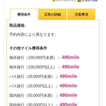
グレードボーナス
友達紹介報酬
獲得条件
広告の詳細
注意事項
商品価格:
予約内容により異なります。
その他マイル獲得条件
495
mile
海外旅行（100,000円未満）：
495
mile
海外旅行（100,000円以上）：
495
mile
バス旅行（20,000円未満）：
495
mile
バス旅行（20,000円以上）：
495
mile
国内旅行（50,000円未満）：
495
mile
国内旅行（50,000円以上）：