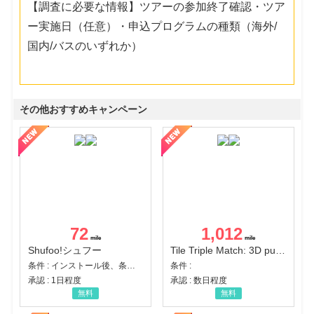
【調査に必要な情報】ツアーの参加終了確認・ツア
ー実施日（任意）・申込プログラムの種類（海外/
国内/バスのいずれか）
その他おすすめキャンペーン
72
1,012
Shufoo!シュフー
Tile Triple Match: 3D puzzle
条件 : インストール後、条件達成
条件 :
承認 : 1日程度
承認 : 数日程度
無料
無料