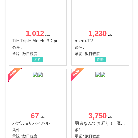
1,012
1,230
Tile Triple Match: 3D puzzle
mieru-TV
条件 :
条件 :
承認 : 数日程度
承認 : 数日程度
無料
即時
67
3,750
パズル&サバイバル
勇者なんてお断り！- 魔王の力で異世界征服
条件 :
条件 :
承認 : 数日程度
承認 : 数日程度