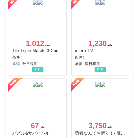
1,012
1,230
Tile Triple Match: 3D puzzle
mieru-TV
条件 :
条件 :
承認 : 数日程度
承認 : 数日程度
無料
即時
67
3,750
パズル&サバイバル
勇者なんてお断り！- 魔王の力で異世界征服