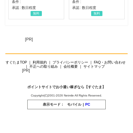
条件 :
条件 :
承認 : 数日程度
承認 : 数日程度
無料
無料
[PR]
すぐたまTOP
利用規約
プライバシーポリシー
FAQ・お問い合わせ
不正への取り組み
会社概要
サイトマップ
[PR]
ポイントサイトでお小遣い稼ぎなら【すぐたま】
Copyright(C)2001-2026 Netmile All Rights Reserved.
表示モード：
モバイル
|
PC