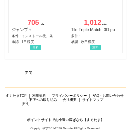
705
1,012
ジャンプ＋
Tile Triple Match: 3D puzzle
条件 : インストール後、条件達成
条件 :
承認 : 1日程度
承認 : 数日程度
無料
無料
[PR]
すぐたまTOP
利用規約
プライバシーポリシー
FAQ・お問い合わせ
不正への取り組み
会社概要
サイトマップ
[PR]
ポイントサイトでお小遣い稼ぎなら【すぐたま】
Copyright(C)2001-2026 Netmile All Rights Reserved.