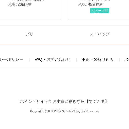
承認 : 30日程度
承認 : 45日程度
リピート可
シーポリシー
FAQ・お問い合わせ
不正への取り組み
会
ポイントサイトでお小遣い稼ぎなら【すぐたま】
Copyright(C)2001-2026 Netmile All Rights Reserved.