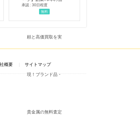
承認 : 30日程度
無料
社概要
サイトマップ