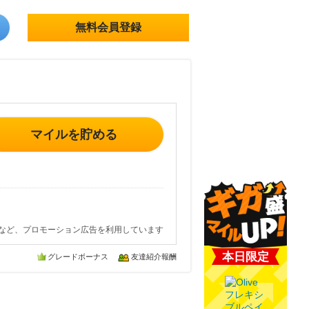
無料会員登録
マイルを貯める
など、プロモーション広告を利用しています
本日限定
グレードボーナス
友達紹介報酬