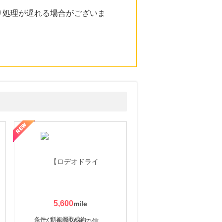
り処理が遅れる場合がございま
5,600
条件 : 新規買取成約