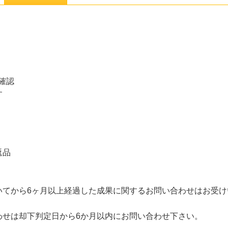
確認
す
返品
いてから6ヶ月以上経過した成果に関するお問い合わせはお受け
わせは却下判定日から6か月以内にお問い合わせ下さい。