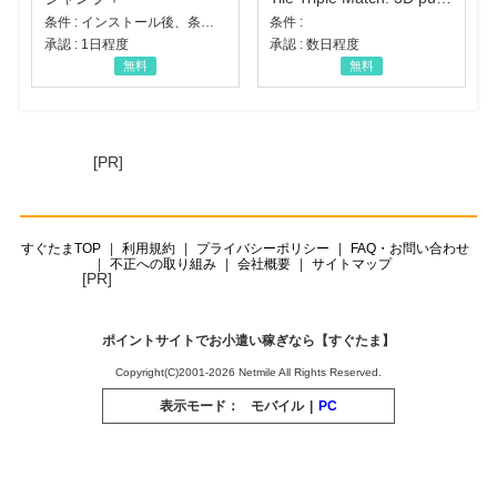
条件 : インストール後、条件達成
条件 :
承認 : 1日程度
承認 : 数日程度
無料
無料
[PR]
すぐたまTOP
利用規約
プライバシーポリシー
FAQ・お問い合わせ
不正への取り組み
会社概要
サイトマップ
[PR]
ポイントサイトでお小遣い稼ぎなら【すぐたま】
Copyright(C)2001-2026 Netmile All Rights Reserved.
表示モード：
モバイル
|
PC