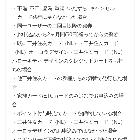
・不備･不正･虚偽･重複･いたずら･キャンセル
・カード発行に至らなかった場合
・同一ユーザーの二回目以降の発券
・お申込みから2ヶ月間(60日)経ってからの発券
・既に三井住友カード（NL）・三井住友カード
（NL）オーロラデザイン・三井住友カード（NL）
ハローキティ デザインのクレジットカードをお持
ちの場合
・他三井住友カードの券種からの切替で発行した場
合
・家族カード/ETCカードのみ追加でお申込みの場
合
・ポイント付与時点でカードを解約している場合
・三井住友カード（NL）・三井住友カード（NL）
オーロラデザインのお申込みではなかった場合
・スポンサーに正常な申込みでないと判断された場