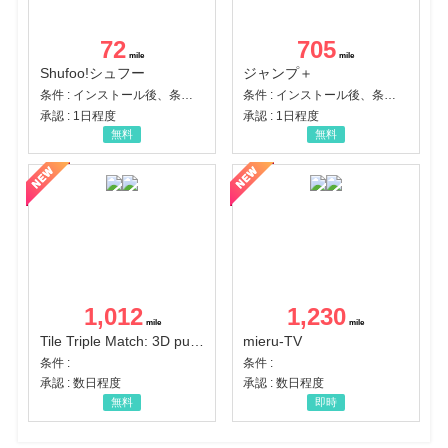
72
705
Shufoo!シュフー
ジャンプ＋
条件 : インストール後、条件達成
条件 : インストール後、条件達成
承認 : 1日程度
承認 : 1日程度
無料
無料
1,012
1,230
Tile Triple Match: 3D puzzle
mieru-TV
条件 :
条件 :
承認 : 数日程度
承認 : 数日程度
無料
即時