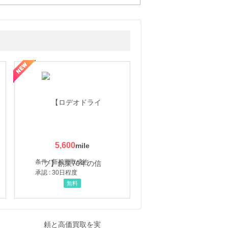
5,600
条件 : 新規買取成約
承認 : 30日程度
無料