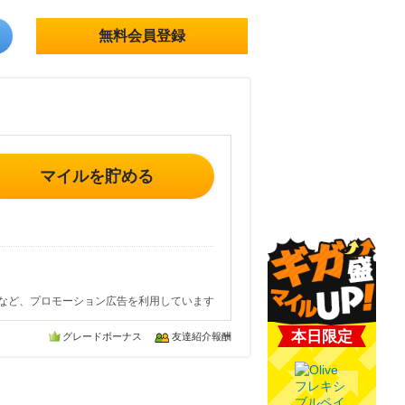
無料会員登録
マイルを貯める
など、プロモーション広告を利用しています
本日限定
グレードボーナス
友達紹介報酬