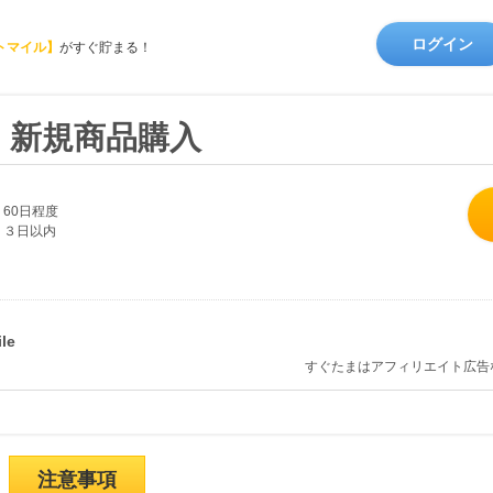
ログイン
トマイル】
がすぐ貯まる！
】新規商品購入
60日程度
３日以内
すぐたまはアフィリエイト広告
注意事項