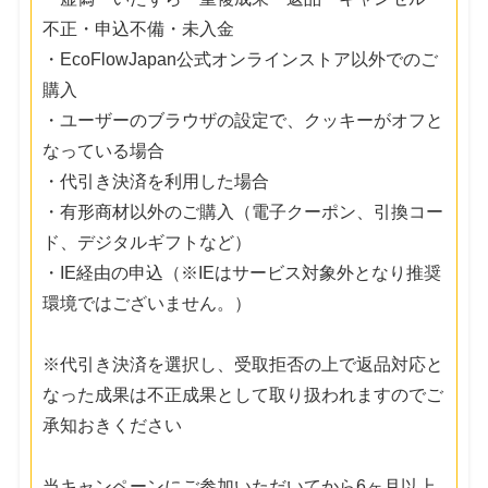
不正・申込不備・未入金
・EcoFlowJapan公式オンラインストア以外でのご
購入
・ユーザーのブラウザの設定で、クッキーがオフと
なっている場合
・代引き決済を利用した場合
・有形商材以外のご購入（電子クーポン、引換コー
ド、デジタルギフトなど）
・IE経由の申込（※IEはサービス対象外となり推奨
環境ではございません。）
※代引き決済を選択し、受取拒否の上で返品対応と
なった成果は不正成果として取り扱われますのでご
承知おきください
当キャンペーンにご参加いただいてから6ヶ月以上