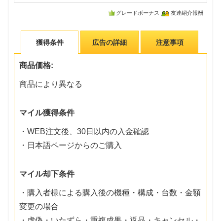
グレードボーナス
友達紹介報酬
獲得条件
広告の詳細
注意事項
商品価格:
商品により異なる
マイル獲得条件
・WEB注文後、30日以内の入金確認
・日本語ページからのご購入
マイル却下条件
・購入者様による購入後の機種・構成・台数・金額
変更の場合
・虚偽・いたずら・重複成果・返品・キャンセル・