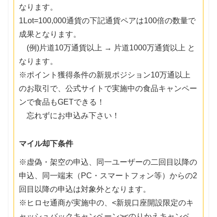
なります。
1Lot=100,000通貨の下記通貨ペアは100倍の数量で
成果となります。
(例)片道10万通貨以上 → 片道1000万通貨以上 と
なります。
※ポイント獲得条件の新規ポジション10万通以上
のお取引で、公式サイトで実施中の食品キャンペー
ンで食品もGETできる！
忘れずにお申込み下さい！
マイル却下条件
※虚偽・架空の申込、同一ユーザーの二回目以降の
申込、同一端末（PC・スマートフォン等）からの2
回目以降の申込は対象外となります。
※ヒロセ通商が実施中の、<新規口座開設限定のキ
ャッシュバックキャンペーン><のりかえキャンペ