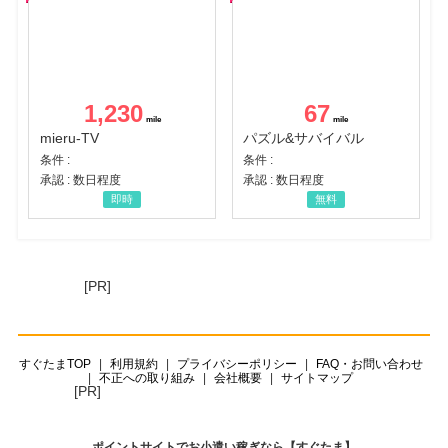
1,230
67
mieru-TV
パズル&サバイバル
条件 :
条件 :
承認 : 数日程度
承認 : 数日程度
即時
無料
[PR]
すぐたまTOP
利用規約
プライバシーポリシー
FAQ・お問い合わせ
不正への取り組み
会社概要
サイトマップ
[PR]
ポイントサイトでお小遣い稼ぎなら【すぐたま】