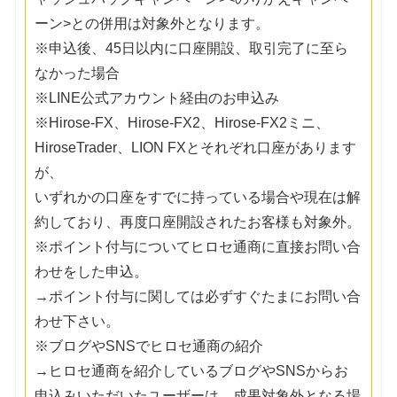
ーン>との併用は対象外となります。
※申込後、45日以内に口座開設、取引完了に至ら
なかった場合
※LINE公式アカウント経由のお申込み
※Hirose-FX、Hirose-FX2、Hirose-FX2ミニ、
HiroseTrader、LION FXとそれぞれ口座があります
が、
いずれかの口座をすでに持っている場合や現在は解
約しており、再度口座開設されたお客様も対象外。
※ポイント付与についてヒロセ通商に直接お問い合
わせをした申込。
→ポイント付与に関しては必ずすぐたまにお問い合
わせ下さい。
※ブログやSNSでヒロセ通商の紹介
→ヒロセ通商を紹介しているブログやSNSからお
申込みいただいたユーザーは、成果対象外となる場