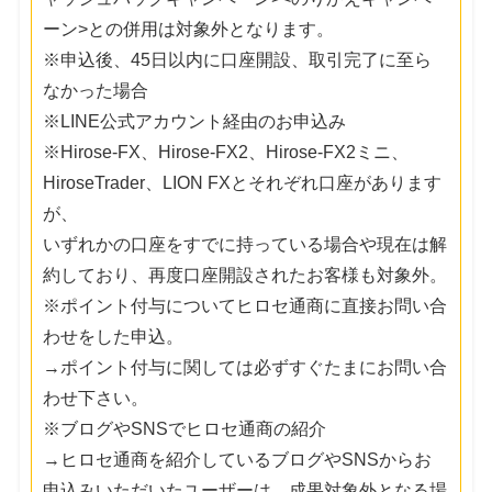
ーン>との併用は対象外となります。
※申込後、45日以内に口座開設、取引完了に至ら
なかった場合
※LINE公式アカウント経由のお申込み
※Hirose-FX、Hirose-FX2、Hirose-FX2ミニ、
HiroseTrader、LION FXとそれぞれ口座があります
が、
いずれかの口座をすでに持っている場合や現在は解
約しており、再度口座開設されたお客様も対象外。
※ポイント付与についてヒロセ通商に直接お問い合
わせをした申込。
→ポイント付与に関しては必ずすぐたまにお問い合
わせ下さい。
※ブログやSNSでヒロセ通商の紹介
→ヒロセ通商を紹介しているブログやSNSからお
申込みいただいたユーザーは、成果対象外となる場