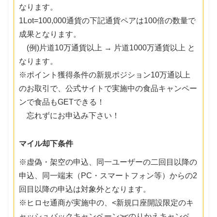
なります。
1Lot=100,000通貨の下記通貨ペアは100倍の数量で
成果となります。
(例)片道10万通貨以上 → 片道1000万通貨以上 と
なります。
※ポイント獲得条件の新規ポジション10万通以上
のお取引で、公式サイトで実施中の食品キャンペー
ンで食品もGETできる！
忘れずにお申込み下さい！
マイル却下条件
※虚偽・架空の申込、同一ユーザーの二回目以降の
申込、同一端末（PC・スマートフォン等）からの2
回目以降の申込は対象外となります。
※ヒロセ通商が実施中の、<新規口座開設限定のキ
ャッシュバックキャンペーン><のりかえキャンペ