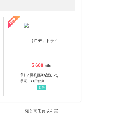
5,600
条件 : 新規買取成約
承認 : 30日程度
無料