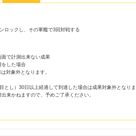
ンロックし、その軍艦で3回対戦する
画面で計測出来ない成果
用をした場合
果は対象外となります。
目とし）30日以上経過して到達した場合は成果対象外となり
付出来かねますので、予めご了承ください。