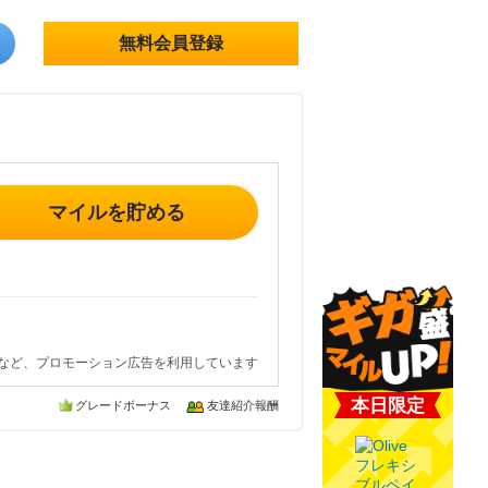
無料会員登録
マイルを貯める
など、プロモーション広告を利用しています
本日限定
グレードボーナス
友達紹介報酬