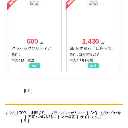
600
1,430
クラシックソリティア
SBI新生銀行「口座開設」
条件 :
条件 : 口座開設完了
承認 : 数日程度
承認 : 30日程度
無料
無料
[PR]
すぐたまTOP
利用規約
プライバシーポリシー
FAQ・お問い合わせ
不正への取り組み
会社概要
サイトマップ
[PR]