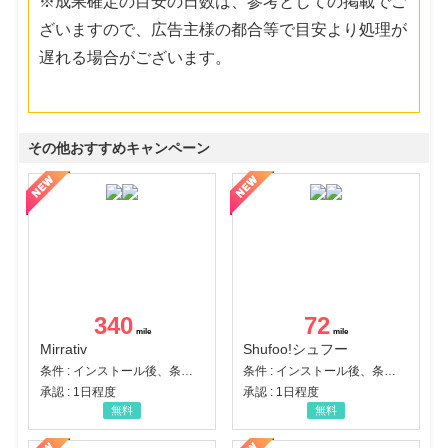
※成果確定の目安の日数は、参考としての掲載でご
ざいますので、広告主様の都合等で目安より処理が
遅れる場合がございます。
その他おすすめキャンペーン
340
72
Mirrativ
Shufoo!シュフー
条件 : インストール後、条件達成
条件 : インストール後、条件達成
承認 : 1日程度
承認 : 1日程度
無料
無料