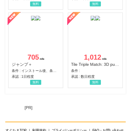
無料
無料
705
1,012
ジャンプ＋
Tile Triple Match: 3D puzzle
条件 : インストール後、条件達成
条件 :
承認 : 1日程度
承認 : 数日程度
無料
無料
[PR]
すぐたまTOP
利用規約
プライバシーポリシー
FAQ・お問い合わせ