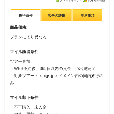
グレードボーナス
友達紹介報酬
獲得条件
広告の詳細
注意事項
商品価格:
プランにより異なる
マイル獲得条件
ツアー参加
・WEB予約後、365日以内の入金且つ出発完了
・対象ツアー：＜bigs.jp＞ドメイン内の国内旅行の
み
マイル却下条件
・不正購入、未入金