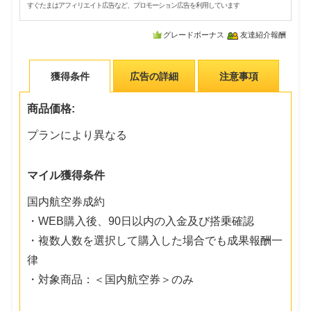
すぐたまはアフィリエイト広告など、プロモーション広告を利用しています
グレードボーナス
友達紹介報酬
獲得条件
広告の詳細
注意事項
商品価格:
プランにより異なる
マイル獲得条件
国内航空券成約
・WEB購入後、90日以内の入金及び搭乗確認
・複数人数を選択して購入した場合でも成果報酬一
律
・対象商品：＜国内航空券＞のみ