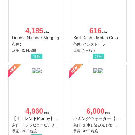
4,185
616
Double Number Merging
Sort Dash - Match Color Puzzle（チャレンジ11完了）（Android）
条件 :
条件 : インストール
承認 : 数日程度
承認 : 1日程度
無料
無料
4,960
6,000
【ITトレンドMoney】相談プロモーション
ハミングウォーター【販売代理店】
条件 : インタビューヒアリング完了
条件 : お申し込み完了後、決済登録完了と1ヶ月以内のサーバー初回設置。
承認 : 30日程度
承認 : 45日程度