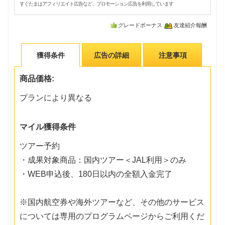
すぐたまはアフィリエイト広告など、プロモーション広告を利用しています
グレードボーナス
友達紹介報酬
獲得条件
広告の詳細
注意事項
商品価格:
プランにより異なる
マイル獲得条件
ツアー予約
・成果対象商品：国内ツアー＜JAL利用＞のみ
・WEB申込後、180日以内の全額入金完了
※国内航空券や海外ツアーなど、その他のサービス
については専用のプログラムページからご利用くだ