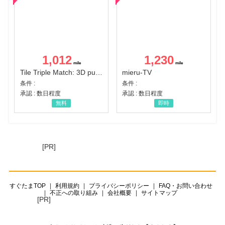
1,012
1,230
Tile Triple Match: 3D puzzle
mieru-TV
条件 :
条件 :
承認 : 数日程度
承認 : 数日程度
無料
即時
[PR]
すぐたまTOP
利用規約
プライバシーポリシー
FAQ・お問い合わせ
不正への取り組み
会社概要
サイトマップ
[PR]