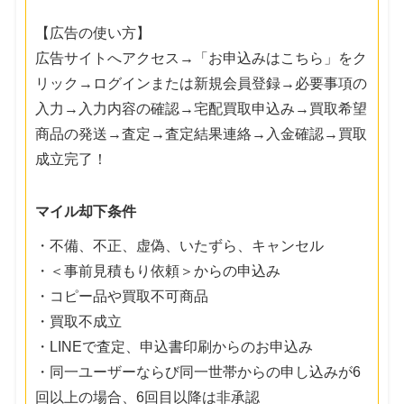
【広告の使い方】
広告サイトへアクセス→「お申込みはこちら」をク
リック→ログインまたは新規会員登録→必要事項の
入力→入力内容の確認→宅配買取申込み→買取希望
商品の発送→査定→査定結果連絡→入金確認→買取
成立完了！
マイル却下条件
・不備、不正、虚偽、いたずら、キャンセル
・＜事前見積もり依頼＞からの申込み
・コピー品や買取不可商品
・買取不成立
・LINEで査定、申込書印刷からのお申込み
・同一ユーザーならび同一世帯からの申し込みが6
回以上の場合、6回目以降は非承認