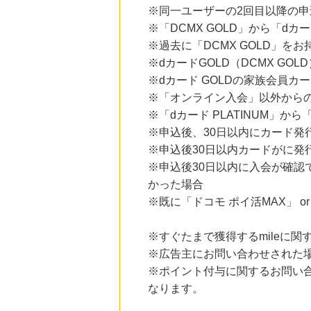
※同一ユーザーの2回目以降の申
※「DCMX GOLD」から「dカ
※過去に「DCMX GOLD」を
※dカードGOLD（DCMX GO
※dカード GOLDの家族会員カ
※「オンライン入会」以外から
※「dカード PLATINUM」か
※申込後、30日以内にカード発
※申込後30日以内カードがに
※申込後30日以内に入会が確認で
かった場合
※既に「ドコモ ポイ活MAX」 
※すぐたまで獲得するmileに
※広告主にお問い合わせされた
※ポイント付与に関するお問い
なります。