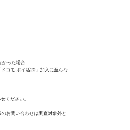
なかった場合
「ドコモ ポイ活20」加入に至らな
わせください。
降のお問い合わせは調査対象外と