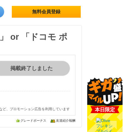
無料会員登録
 or 「ドコモ ポ
掲載終了しました
など、プロモーション広告を利用しています
本日限定
グレードボーナス
友達紹介報酬