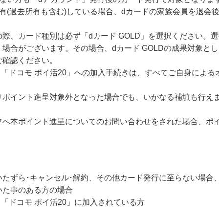
有(過去所有も含む)している場合、dカードの家族会員を退会
際、カード種別は必ず「dカード GOLD」を選択ください。
場合がございます。その場合、dカード GOLDの成果対象と
ご確認ください。
or 「ドコモ ポイ活20」への加入手続きは、すべてご自身によ
りポイント進呈対象外となった場合でも、いかなる補填も行え
フへ本ポイント進呈についてのお問い合わせをされた場合、ポ
・いたずら･キャンセル･解約、その他カード発行に至らない場合
いた事のある方の場合
r 「ドコモ ポイ活20」に加入されている方