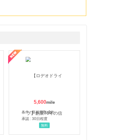
5,600
条件 : 新規買取成約
承認 : 30日程度
無料