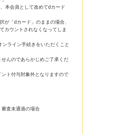
後、本会員として改めてdカード
選択が「dカード」のままの場合、
してカウントされなくなってしま
るオンライン手続きをいただくこと
ませんのであらかじめご了承くだ
イント付与対象外となりますので
、審査未通過の場合