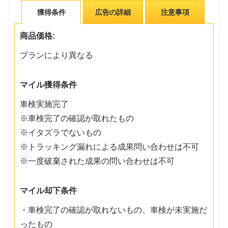
獲得条件
広告の詳細
注意事項
商品価格:
プランにより異なる
マイル獲得条件
車検実施完了
※車検完了の確認が取れたもの
※イタズラでないもの
※トラッキング漏れによる成果問い合わせは不可
※一度破棄された成果の問い合わせは不可
マイル却下条件
・車検完了の確認が取れないもの、車検が未実施だ
ったもの