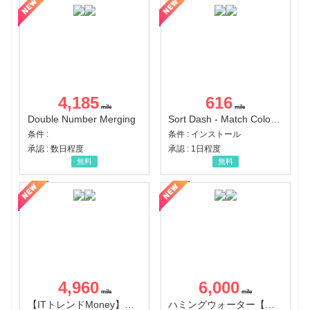
4,185
616
Double Number Merging
Sort Dash - Match Color Puzzle（チャレンジ11完了）（Android）
条件 :
条件 : インストール
承認 : 数日程度
承認 : 1日程度
無料
無料
4,960
6,000
【ITトレンドMoney】相談プロモーション
ハミングウォーター【販売代理店】