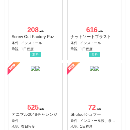
208
616
Screw Out Factory Puzzle 3D（経験値バーのマイルストーンを5にする（ユーザーレベル5に到達する））（Android）
ナットソートブラスト：カラーパズル（チャレンジ11完了）（Android）
条件 : インストール
条件 : インストール
承認 : 1日程度
承認 : 1日程度
無料
無料
525
72
アニマル2048チャレンジ
Shufoo!シュフー
条件 :
条件 : インストール後、条件達成
承認 : 数日程度
承認 : 1日程度