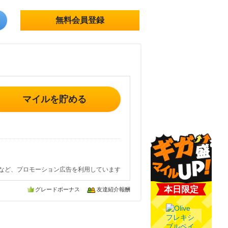
無料会員登録
マイルを貯める
など、プロモーション広告を利用しています
本日限定
グレードボーナス
友達紹介報酬