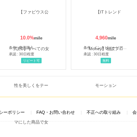
10.0
%
4,960
条件 : 商品購入
条件 : インタビューヒアリング完了
承認 : 30日程度
承認 : 30日程度
リピート可
無料
シーポリシー
FAQ・お問い合わせ
不正への取り組み
会