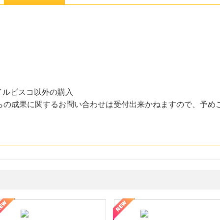
イルビスコ以外の購入
からの成果に関するお問い合わせは受付出来かねますので、予め
ミングウォーター【販売代理店】