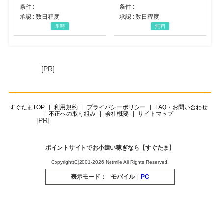
条件 :
条件 :
承認 : 数日程度
承認 : 数日程度
即時
無料
[PR]
すぐたまTOP
利用規約
プライバシーポリシー
FAQ・お問い合わせ
不正への取り組み
会社概要
サイトマップ
[PR]
ポイントサイトでお小遣い稼ぎなら【すぐたま】
Copyright(C)2001-2026 Netmile All Rights Reserved.
表示モード：
モバイル
|
PC