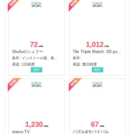
72
1,012
Shufoo!シュフー
Tile Triple Match: 3D puzzle
条件 : インストール後、条件達成
条件 :
承認 : 1日程度
承認 : 数日程度
無料
無料
1,230
67
mieru-TV
パズル&サバイバル