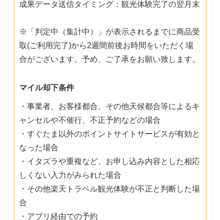
成果データ送信タイミング：観光体験完了の翌月末
※「判定中（集計中）」が表示されるまでに商品受
取(ご利用完了)から2週間前後お時間をいただく場
合がございます。予め、ご了承をお願い致します。
マイル却下条件
・事業者、お客様都合、その他天候都合等によるキ
ャンセルや不催行、不正予約などの場合
・すぐたま以外のポイントサイトサービスが有効と
なった場合
・イタズラや重複など、お申し込み内容とした相応
しくない入力がみられた場合
・その他楽天トラベル観光体験が不正と判断した場
合
・アプリ経由での予約