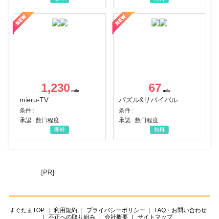
1,230
67
mieru-TV
パズル&サバイバル
条件 :
条件 :
承認 : 数日程度
承認 : 数日程度
即時
無料
[PR]
すぐたまTOP
利用規約
プライバシーポリシー
FAQ・お問い合わせ
不正への取り組み
会社概要
サイトマップ