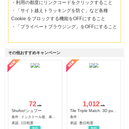
・利用の都度にリンクコードをクリックすること
・「サイト越えトラッキングを防ぐ」など各種
Cookie をブロックする機能をOFFにすること
・「プライベートブラウジング」をOFFにすること
その他おすすめキャンペーン
72
1,012
Shufoo!シュフー
Tile Triple Match: 3D puzzle
条件 : インストール後、条件達成
条件 :
承認 : 1日程度
承認 : 数日程度
無料
無料