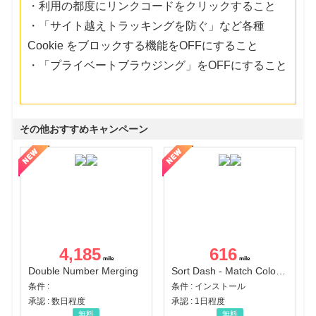
・利用の都度にリンクコードをクリックすること
・「サイト越えトラッキングを防ぐ」など各種
Cookie をブロックする機能をOFFにすること
・「プライベートブラウジング」をOFFにすること
その他おすすめキャンペーン
4,185
616
Double Number Merging
Sort Dash - Match Color Puzzle（チャレンジ11完了）（Android）
条件 :
条件 : インストール
承認 : 数日程度
承認 : 1日程度
無料
無料