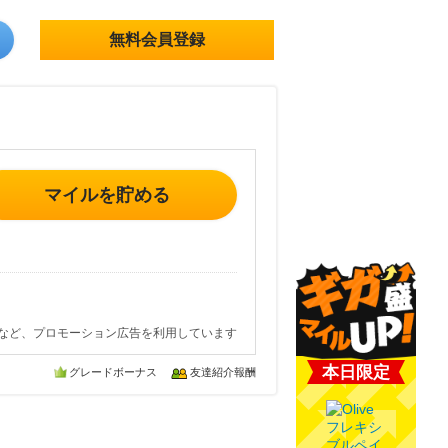
無料会員登録
マイルを貯める
など、プロモーション広告を利用しています
本日限定
グレードボーナス
友達紹介報酬