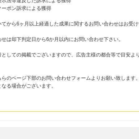
示法等違反した訴求による獲得
ーポン訴求による獲得
いてから6ヶ月以上経過した成果に関するお問い合わせはお受け
わせは却下判定日から6か月以内にお問い合わせ下さい。
考としての掲載でございますので、広告主様の都合等で目安よ
ちらのページ下部のお問い合わせフォームよりお願い致します
となる場合がございます。