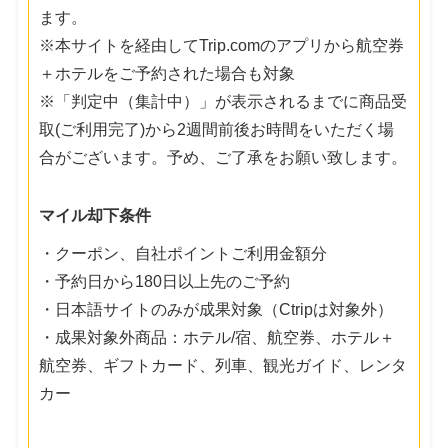
ます。
※本サイトを経由してTrip.comのアプリから航空券
＋ホテルをご予約された場合も対象
※「判定中（集計中）」が表示されるまでに商品受
取(ご利用完了)から2週間前後お時間をいただく場
合がございます。予め、ご了承をお願い致します。
マイル却下条件
・クーポン、自社ポイントご利用金額分
・予約日から180日以上先のご予約
・日本語サイトのみが成果対象（Ctripは対象外）
・成果対象外商品：ホテル/宿、航空券、ホテル＋
航空券、ギフトカード、列車、観光ガイド、レンタ
カー