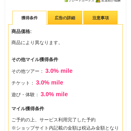
グレードボーナス
友達紹介報酬
獲得条件
広告の詳細
注意事項
商品価格:
商品により異なります。
その他マイル獲得条件
3.0
% mile
その他ツアー：
3.0
% mile
チケット：
3.0
% mile
遊び・体験：
マイル獲得条件
ご予約の上、サービス利用完了した予約
※ショップサイト内記載の金額は税込み金額となり