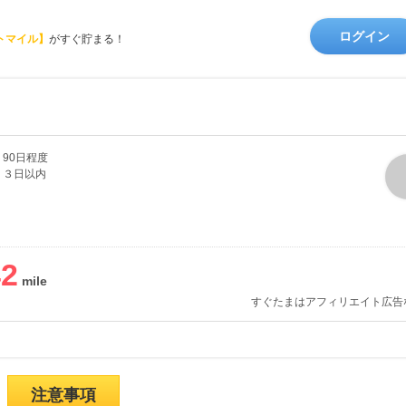
ログイン
トマイル】
がすぐ貯まる！
90日程度
３日以内
42
すぐたまはアフィリエイト広告
注意事項