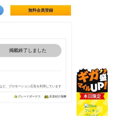
無料会員登録
掲載終了しました
など、プロモーション広告を利用しています
本日限定
グレードボーナス
友達紹介報酬