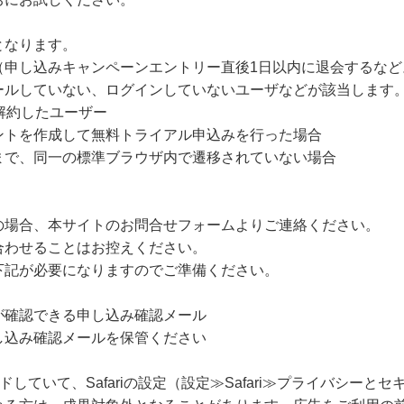
となります。
（申し込みキャンペーンエントリー直後1日以内に退会するなど
ルしていない、ログインしていないユーザなどが該当します
解約したユーザー
ントを作成して無料トライアル申込みを行った場合
まで、同一の標準ブラウザ内で遷移されていない場合
の場合、本サイトのお問合せフォームよりご連絡ください。
合わせることはお控えください。
下記が必要になりますのでご準備ください。
が確認できる申し込み確認メール
し込み確認メールを保管ください
ードしていて、Safariの設定（設定≫Safari≫プライバシー