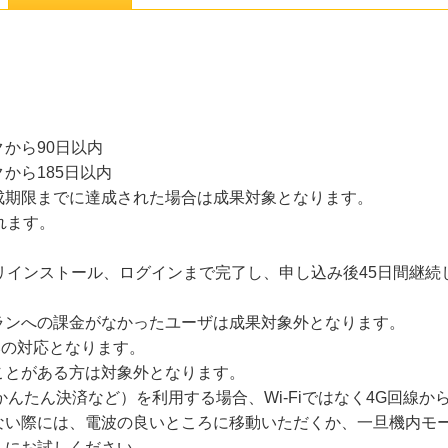
から90日以内
から185日以内
成期限までに達成された場合は成果対象となります。
れます。
リインストール、ログインまで完了し、申し込み後45日間継
ランへの課金がなかったユーザは成果対象外となります。
nkのみの対応となります。
ことがある方は対象外となります。
かんたん決済など）を利用する場合、Wi-Fiではなく4G回線
ない際には、電波の良いところに移動いただくか、一旦機内モー
ちにお試しください。