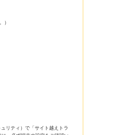
。）
。
とセキュリティ）で「サイト越えトラ