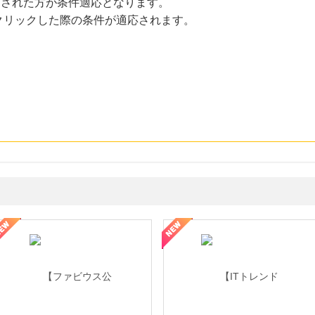
にクリックされた方が条件適応となります。
クリックした際の条件が適応されます。
ミングウォーター【販売代理店】