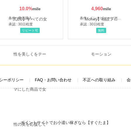
10.0
%
4,960
条件 : 商品購入
条件 : インタビューヒアリング完了
承認 : 30日程度
承認 : 30日程度
リピート可
無料
シーポリシー
FAQ・お問い合わせ
不正への取り組み
会
ポイントサイトでお小遣い稼ぎなら【すぐたま】