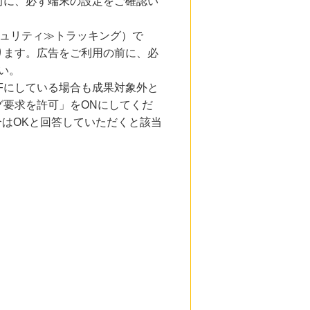
前に、必ず端末の設定をご確認い
キュリティ≫トラッキング）で
ります。広告をご利用の前に、必
い。
Fにしている場合も成果対象外と
要求を許可」をONにしてくだ
合はOKと回答していただくと該当