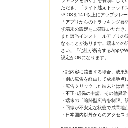
ッキングを防ぐ」を有効にして
ただき、「サイト越えトラッキン
※iOSを14.0以上にアップ
「アプリからのトラッキング要
ず端末の設定をご確認いただき
また該当インストールアプリの
なることがあります。端末での
さい。「他社が所有するAppや
設定がONになります。
下記内容に該当する場合、成果
・別の広告を経由して成果地点
・広告クリックした端末とは違
・不正･虚偽の申請、その他異常
・端末の「追跡型広告を制限」
・回線が不安定な状態で成果地
・日本国内以外からのアクセスま