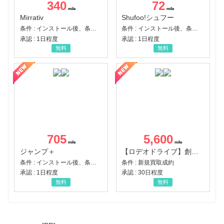
340
72
Mirrativ
Shufoo!シュフー
条件 : インストール後、条件達成
条件 : インストール後、条件達成
承認 : 1日程度
承認 : 1日程度
無料
無料
705
5,600
ジャンプ＋
【ロデオドライブ】創業70年の信頼と高価買取を実現！ブランド品・貴金属の無料査定
条件 : インストール後、条件達成
条件 : 新規買取成約
承認 : 1日程度
承認 : 30日程度
無料
無料