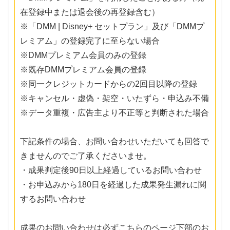
在登録中または退会後の再登録含む）
※「DMM | Disney+ セットプラン」及び「DMMプ
レミアム」の登録完了に至らない場合
※DMMプレミアム会員のみの登録
※既存DMMプレミアム会員の登録
※同一クレジットカードからの2回目以降の登録
※キャンセル・虚偽・架空・いたずら・申込み不備
※データ重複・広告主より不正等と判断された場合
下記条件の場合、お問い合わせいただいても回答で
きませんのでご了承くださいませ。
・成果判定後90日以上経過しているお問い合わせ
・お申込みから180日を経過した成果発生漏れに関
するお問い合わせ
成果のお問い合わせは必ずこちらのページ下部のお