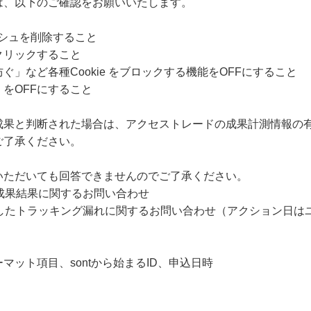
は、以下のご確認をお願いいたします。
ャッシュを削除すること
クリックすること
」など各種Cookie をブロックする機能をOFFにすること
をOFFにすること
成果と判断された場合は、アクセストレードの成果計測情報の
ご了承ください。
いただいても回答できませんのでご了承ください。
成果結果に関するお問い合わせ
過したトラッキング漏れに関するお問い合わせ（アクション日は
ット項目、sontから始まるID、申込日時