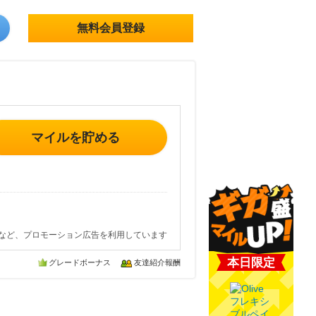
無料会員登録
マイルを貯める
など、プロモーション広告を利用しています
本日限定
グレードボーナス
友達紹介報酬