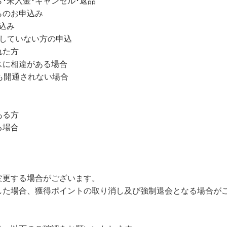
ら･未入金･キャンセル･返品
らのお申込み
込み
定していない方の申込
れた方
スに相違がある場合
も開通されない場合
ある方
る場合
変更する場合がございます。
した場合、獲得ポイントの取り消し及び強制退会となる場合が