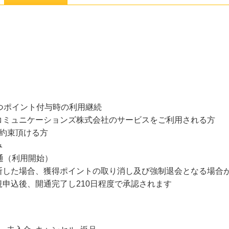
つポイント付与時の利用継続
コミュニケーションズ株式会社のサービスをご利用される方
約束頂ける方
み
通（利用開始）
断した場合、獲得ポイントの取り消し及び強制退会となる場合
申込後、開通完了し210日程度で承認されます