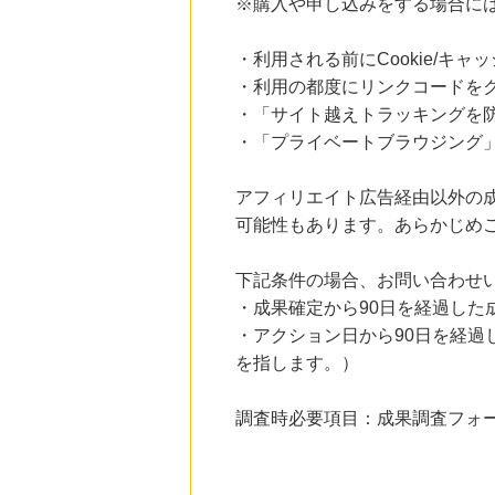
※購入や申し込みをする場合に
・利用される前にCookie/キ
・利用の都度にリンクコードを
・「サイト越えトラッキングを防ぐ
・「プライベートブラウジング」
アフィリエイト広告経由以外の
可能性もあります。あらかじめ
下記条件の場合、お問い合わせ
・成果確定から90日を経過した
・アクション日から90日を経
を指します。）
調査時必要項目：成果調査フォーマ